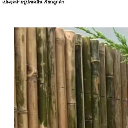
เป็นจุดถ่ายรูปเช็คอิน เรียกลูกค้า