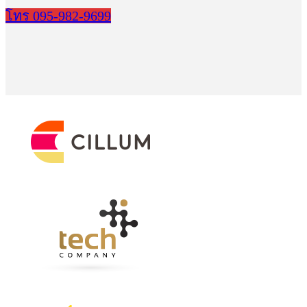
โทร 095-982-9699