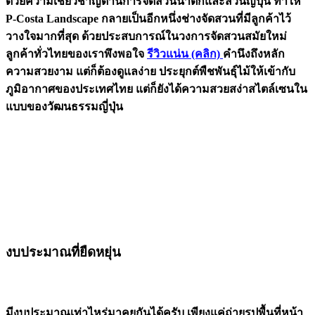
ด้วยความเชี่ยวชาญด้านการจัดสวนน้ำตกและสวนญี่ปุ่น ทำให้
P-Costa Landscape กลายเป็นอีกหนึ่งช่างจัดสวนที่มีลูกค้าไว้
วางใจมากที่สุด ด้วยประสบการณ์ในวงการจัดสวนสมัยใหม่
ลูกค้าทั่วไทยของเราพึงพอใจ
รีวิวแน่น (คลิก)
คำนึงถึงหลัก
ความสวยงาม แต่ก็ต้องดูแลง่าย ประยุกต์พืชพันธุ์ไม้ให้เข้ากับ
ภูมิอากาศของประเทศไทย แต่ก็ยังได้ความสวยสง่าสไตล์เซนใน
แบบของวัฒนธรรมญี่ปุ่น
งบประมาณที่ยืดหยุ่น
มีงบประมาณเท่าไหร่มาคุยกันได้ครับ เพียงแค่ถ่ายรูปพื้นที่หน้า