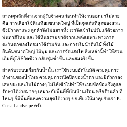
สาเหตุหลักที่งานจากผู้รับจ้างคนก่อนทำให้งานออกมาไม่สวย
คือ การเลือกใช้หินเทียมขนาดใหญ่ ที่เป็นจุดเด่นที่สุดของสวน
ซึ่งมีราคาแพง ลูกค้าจึงไม่อยากทิ้ง เราจึงเข้าไปปรับแก้ด้วยการ
พ่นทาสีใหม่ และใช้หินธรรมชาติจากแหล่งเฉพาะทางภาค
ตะวันตกของไทยมาใช้ร่วมกัน และการเริ่มนำต้นไม้ ทั้งไม้
ยืนต้นขนาดใหญ่ ไม้พุ่ม และการจัดแสงไฟ สิ่งเหล่านี้ทำให้สวน
เดิมที่ดูไร้ชีวิตชีวา กลับชุ่มช่ำขึ้น และสมจริงขึ้น
สำหรับระบบเกี่ยวกับน้ำนั้น เราใช้ระบบอัตโนมัติ ควบคุมการ
ทำงานของน้ำไหล ควบคุมการเปิดปิดของน้ำตก และมีตัวกรอง
เศษขยะและใบไม้ต่างๆ ไม่ให้เข้าไปทำให้ระบบขัดข้อง จึงดูแล
รักษาได้ง่ายมากๆ เหมาะกับพื้นที่ที่เป็นบ้านเรือน หรือร้านค้า ที่
ไหนๆ ก็มีพื้นที่แห่งความสุขได้ง่ายๆ ขอเพียงให้มาคุยกับเรา P-
Costa Landscape ครับ