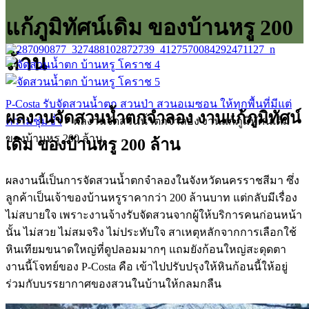
แก้ภูมิทัศน์เดิม ของบ้านหรู 200
ล้าน
P-Costa รับจัดสวนน้ำตก สวนป่า สวนอเมซอน ให้ทุกพื้นที่มีแต่
ผลงานจัดสวนน้ำตกจำลอง งานแก้ภูมิทัศน์
ความชุ่มช่ำ
>
ผลงานจัดสวนน้ำตกจำลอง งานแก้ภูมิทัศน์เดิม
ของบ้านหรู 200 ล้าน
เดิม ของบ้านหรู 200 ล้าน
ผลงานนี้เป็นการจัดสวนน้ำตกจำลองในจังหวัดนครราชสีมา ซึ่ง
ลูกค้าเป็นเจ้าของบ้านหรูราคากว่า 200 ล้านบาท แต่กลับมีเรื่อง
ไม่สบายใจ เพราะงานจ้างรับจัดสวนจากผู้ให้บริการคนก่อนหน้า
นั้น ไม่สวย ไม่สมจริง ไม่ประทับใจ สาเหตุหลักจากการเลือกใช้
หินเทียมขนาดใหญ่ที่ดูปลอมมากๆ แถมยังก้อนใหญ่สะดุดตา
งานนี้โจทย์ของ P-Costa คือ เข้าไปปรับปรุงให้หินก้อนนี้ให้อยู่
ร่วมกับบรรยากาศของสวนในบ้านให้กลมกลืน