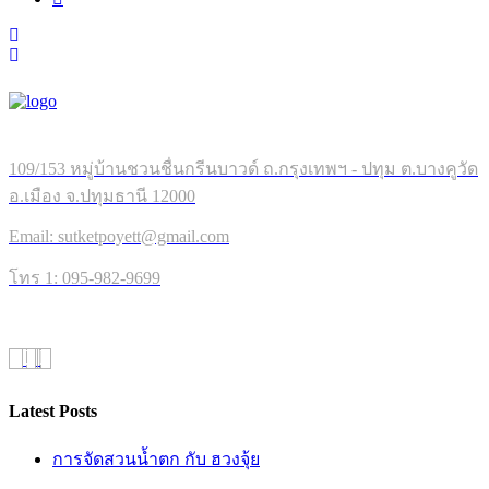
109/153 หมู่บ้านชวนชื่นกรีนบาวด์ ถ.กรุงเทพฯ - ปทุม ต.บางคูวัด
อ.เมือง จ.ปทุมธานี 12000
Email: sutketpoyett@gmail.com
โทร 1: 095-982-9699
Latest Posts
การจัดสวนน้ำตก กับ ฮวงจุ้ย