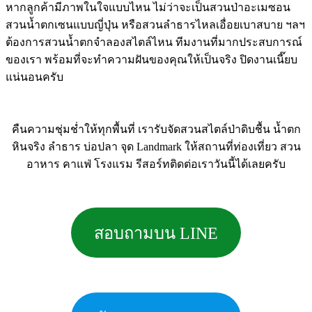
หากลูกค้ามีภาพในใจแบบไหน ไม่ว่าจะเป็นสวนป่าอะเมซอน
สวนน้ำตกเซนแบบญี่ปุ่น หรือสวนลำธารไหลเอื่อยเบาสบาย ฯลฯ
ต้องการสวนน้ำตกจำลองสไตล์ไหน ทีมงานที่มากประสบการณ์
ของเรา พร้อมที่จะทำความฝันของคุณให้เป็นจริง ปิดงานเนี๊ยบ
แน่นอนครับ
คืนความชุ่มช่ำให้ทุกพื้นที่ เรารับจัดสวนสไตล์ป่าดิบชื้น น้ำตก
หินจริง ลำธาร บ่อปลา จุด Landmark ให้สถานที่ท่องเที่ยว สวน
อาหาร คาแฟ่ โรงแรม รีสอร์ทติดต่อเราวันนี้ได้เลยครับ
สอบถามบน LINE