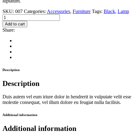
luptatum.
SKU:
007
Categories:
Accessories
,
Furniture
Tags:
Black
,
Lamp
BLACK
Desk
Add to cart
Lamp
Share:
quantity
Description
Description
Duis autem vel eum iriure dolor in hendrerit in vulputate velit esse
molestie consequat, vel illum dolore eu feugiat nulla facilisis.
Additional information
Additional information