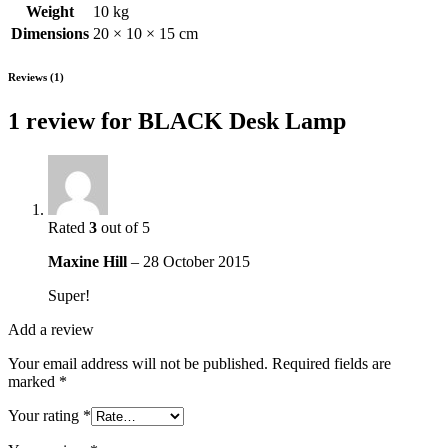
Weight
10 kg
Dimensions
20 × 10 × 15 cm
Reviews (1)
1 review for
BLACK Desk Lamp
Rated
3
out of 5
Maxine Hill
–
28 October 2015
Super!
Add a review
Your email address will not be published.
Required fields are
marked
*
Your rating
*