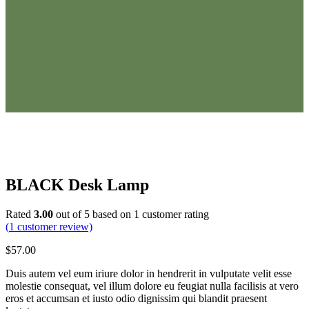
BLACK Desk Lamp
Rated
3.00
out of 5 based on
1
customer rating
(
1
customer review)
$
57.00
Duis autem vel eum iriure dolor in hendrerit in vulputate velit esse
molestie consequat, vel illum dolore eu feugiat nulla facilisis at vero
eros et accumsan et iusto odio dignissim qui blandit praesent