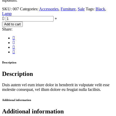
luptatum.
SKU:
007
Categories:
Accessories
,
Furniture
,
Sale
Tags:
Black
,
Lamp
MATTE
Black
Add to cart
Desk
Share:
Lamp
quantity
Description
Description
Duis autem vel eum iriure dolor in hendrerit in vulputate velit esse
molestie consequat, vel illum dolore eu feugiat nulla facilisis.
Additional information
Additional information