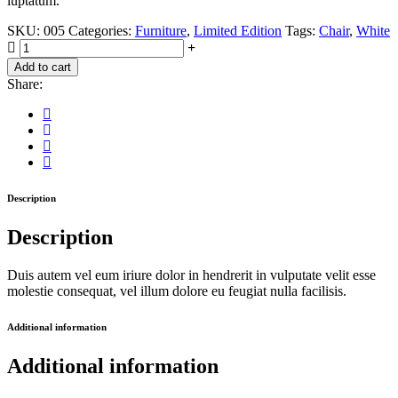
luptatum.
SKU:
005
Categories:
Furniture
,
Limited Edition
Tags:
Chair
,
White
Magenta
Desk
Add to cart
Chair
Share:
quantity
Description
Description
Duis autem vel eum iriure dolor in hendrerit in vulputate velit esse
molestie consequat, vel illum dolore eu feugiat nulla facilisis.
Additional information
Additional information