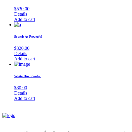
$
530.00
Details
Add to cart
Sounds As Powerful
$
320.00
Details
Add to cart
White Disc Reader
$
80.00
Details
Add to cart