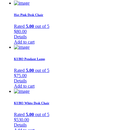
$230.00.
$180.00.
Hot Pink Desk Chair
Rated
5.00
out of 5
$
80.00
Details
Add to cart
KUBO Pendant Lamp
Rated
5.00
out of 5
$
75.00
Details
Add to cart
KUBO White Desk Chair
Rated
5.00
out of 5
$
530.00
Details