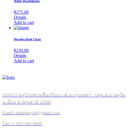
White Headphones
$
275.00
Details
Add to cart
Wooden Desk Chair
$
230.00
Details
Add to cart
109/153 หมู่บ้านชวนชื่นกรีนบาวด์ ถ.กรุงเทพฯ - ปทุม ต.บางคูวัด
อ.เมือง จ.ปทุมธานี 12000
Email: sutketpoyett@gmail.com
โทร 1: 095-982-9699