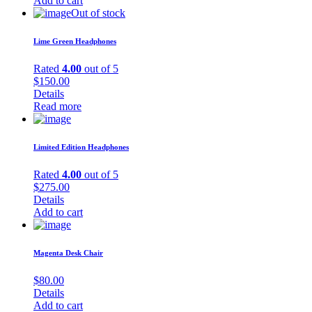
Add to cart
Out of stock
Lime Green Headphones
Rated
4.00
out of 5
$
150.00
Details
Read more
Limited Edition Headphones
Rated
4.00
out of 5
$
275.00
Details
Add to cart
Magenta Desk Chair
$
80.00
Details
Add to cart