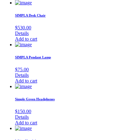
SIMPLA Desk Chair
$
530.00
Details
Add to cart
SIMPLA Pendant Lamp
$
75.00
Details
Add to cart
Simple Green Headphones
$
150.00
Details
Add to cart