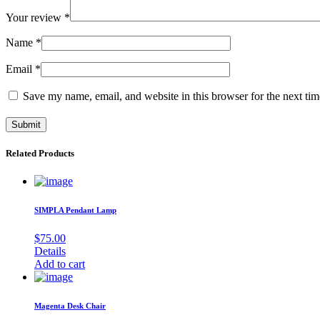
Your review
*
Name
*
Email
*
Save my name, email, and website in this browser for the next ti
Related Products
SIMPLA Pendant Lamp
$
75.00
Details
Add to cart
Magenta Desk Chair