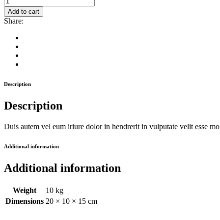
Pink
Add to cart
Desk
Share:
Chair
quantity
Description
Description
Duis autem vel eum iriure dolor in hendrerit in vulputate velit esse mole
Additional information
Additional information
Weight
10 kg
Dimensions
20 × 10 × 15 cm