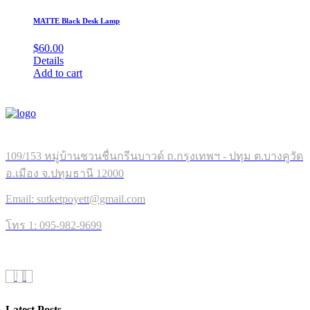
MATTE Black Desk Lamp
$
60.00
Details
Add to cart
109/153 หมู่บ้านชวนชื่นกรีนบาวด์ ถ.กรุงเทพฯ - ปทุม ต.บางคูวัด
อ.เมือง จ.ปทุมธานี 12000
Email: sutketpoyett@gmail.com
โทร 1: 095-982-9699
Latest Posts