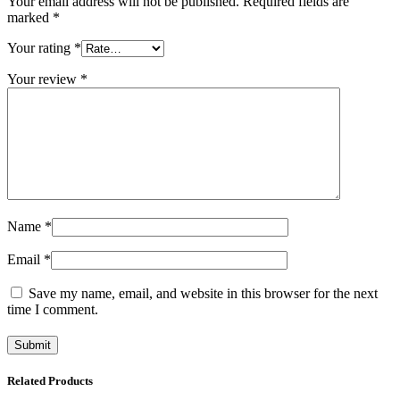
Your email address will not be published.
Required fields are
marked
*
Your rating
*
Your review
*
Name
*
Email
*
Save my name, email, and website in this browser for the next
time I comment.
Related Products