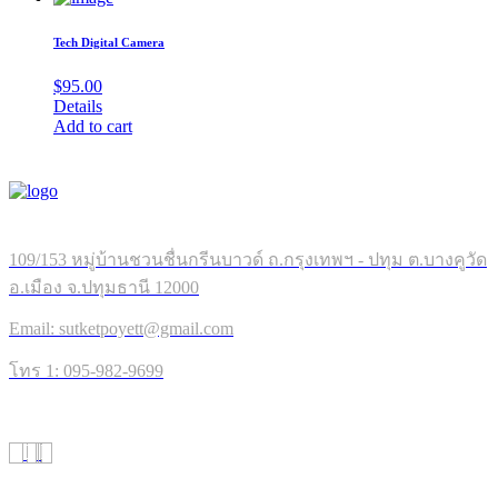
Tech Digital Camera
$
95.00
Details
Add to cart
109/153 หมู่บ้านชวนชื่นกรีนบาวด์ ถ.กรุงเทพฯ - ปทุม ต.บางคูวัด
อ.เมือง จ.ปทุมธานี 12000
Email: sutketpoyett@gmail.com
โทร 1: 095-982-9699