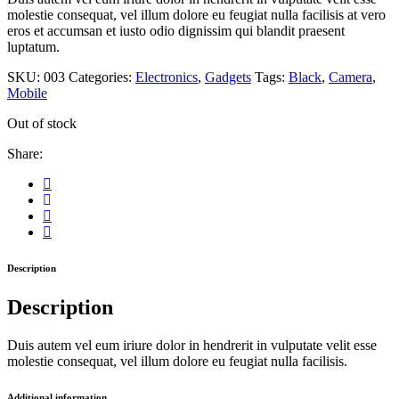
molestie consequat, vel illum dolore eu feugiat nulla facilisis at vero
eros et accumsan et iusto odio dignissim qui blandit praesent
luptatum.
SKU:
003
Categories:
Electronics
,
Gadgets
Tags:
Black
,
Camera
,
Mobile
Out of stock
Share:
Description
Description
Duis autem vel eum iriure dolor in hendrerit in vulputate velit esse
molestie consequat, vel illum dolore eu feugiat nulla facilisis.
Additional information